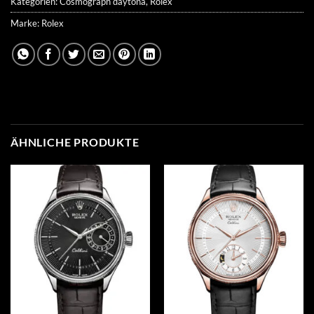
Kategorien:
Cosmograph daytona
,
Rolex
Marke:
Rolex
ÄHNLICHE PRODUKTE