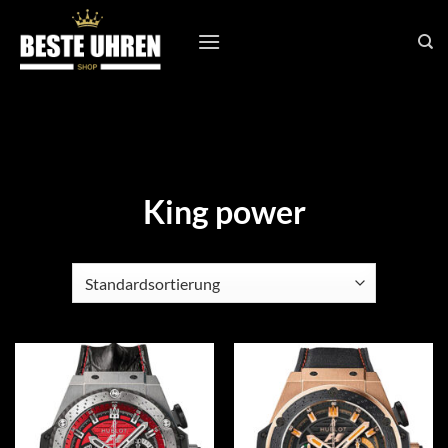
Zum
Inhalt
springen
King power