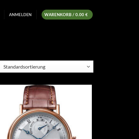
ANMELDEN
WARENKORB /
0.00
€