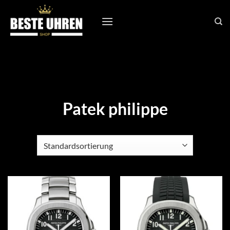
Zum
Inhalt
springen
Patek philippe