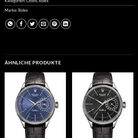
Kategorien:
Cellini
,
Rolex
Marke:
Rolex
ÄHNLICHE PRODUKTE