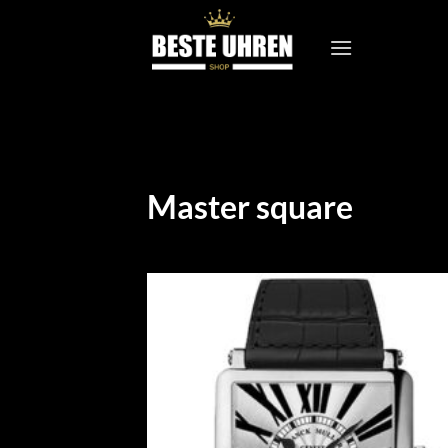
Zum
Inhalt
springen
Master square