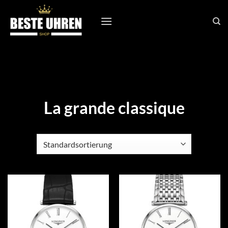
Zum
Inhalt
springen
La grande classique