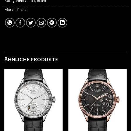
Kategorien:
Cellini
,
Rolex
Marke:
Rolex
ÄHNLICHE PRODUKTE