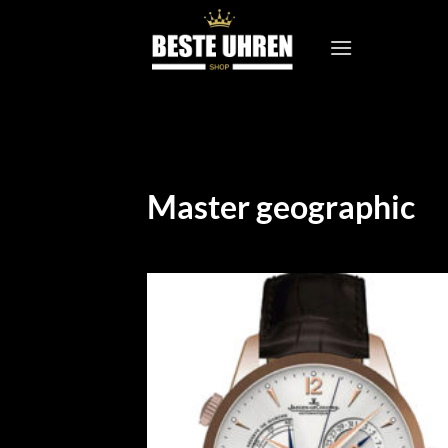
Zum
Inhalt
springen
Master geographic