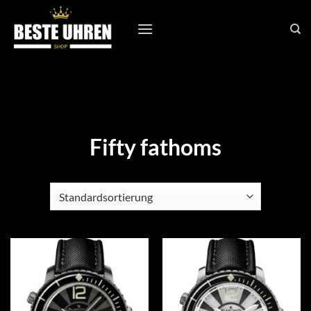
Zum
Inhalt
springen
Fifty fathoms