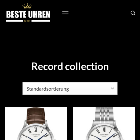
Zum
Inhalt
springen
Record collection