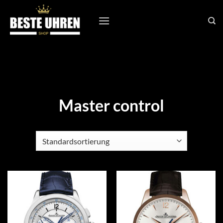
Zum
Inhalt
springen
Master control