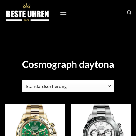
Zum
Inhalt
springen
Cosmograph daytona