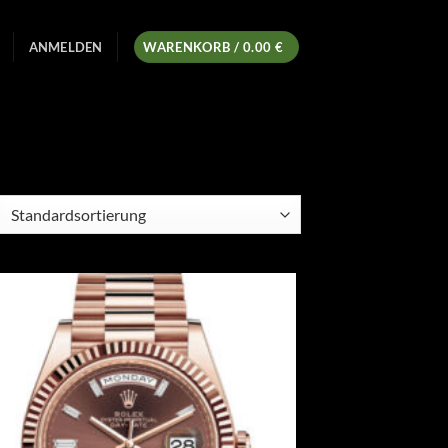
ANMELDEN
WARENKORB /
0.00
€