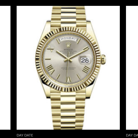
DAY DATE
DAY D