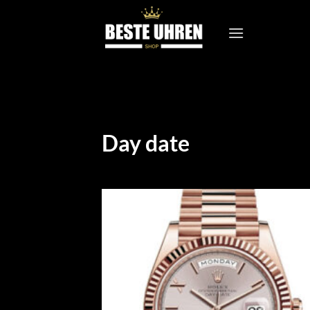
Zum
Inhalt
springen
Day date