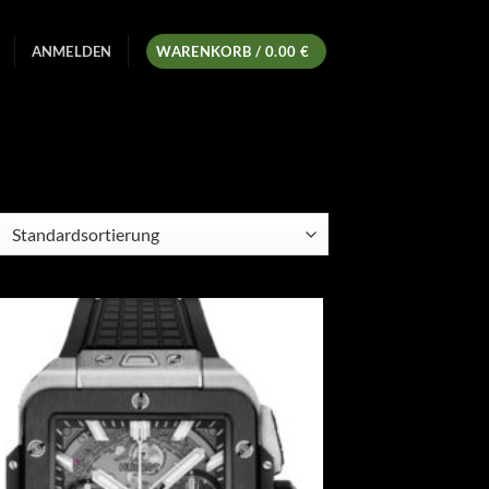
ANMELDEN
WARENKORB /
0.00
€