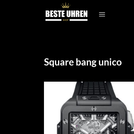
Zum
Inhalt
springen
Square bang unico