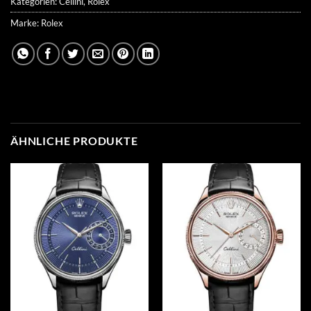
Kategorien:
Cellini
,
Rolex
Marke:
Rolex
ÄHNLICHE PRODUKTE