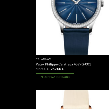
CALATRAVA
Patek Philippe Calatrava 4897G-001
Ursprünglicher
Aktueller
499.00
€
269.00
€
Preis
Preis
war:
ist:
IN DEN WARENKORB
499.00 €
269.00 €.