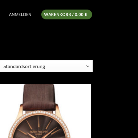
ANMELDEN
WARENKORB /
0.00
€