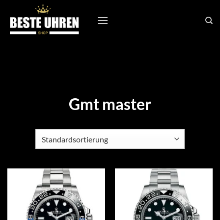
Zum
Inhalt
springen
Gmt master