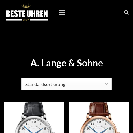
Zum
Inhalt
springen
A. Lange & Sohne