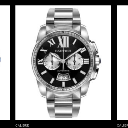
CALIBRE
CALIB