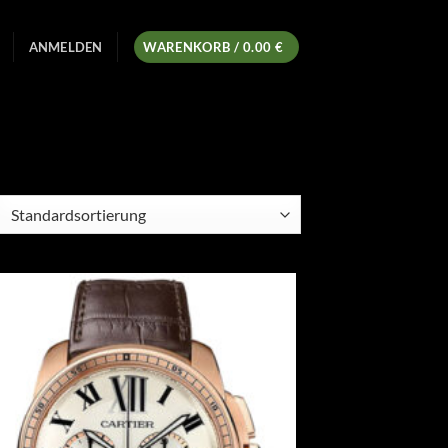
ANMELDEN
WARENKORB /
0.00
€