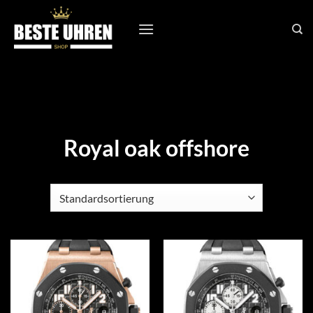
Zum
Inhalt
springen
Royal oak offshore