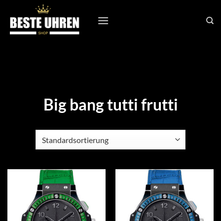
Zum
Inhalt
springen
Big bang tutti frutti