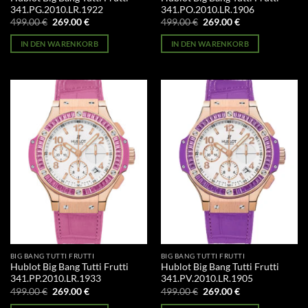
341.PG.2010.LR.1922
341.PO.2010.LR.1906
Ursprünglicher
Aktueller
Ursprünglicher
Aktueller
499.00
€
269.00
€
499.00
€
269.00
€
Preis
Preis
Preis
Preis
war:
ist:
war:
ist:
IN DEN WARENKORB
IN DEN WARENKORB
499.00 €
269.00 €.
499.00 €
269.00 €.
BIG BANG TUTTI FRUTTI
BIG BANG TUTTI FRUTTI
Hublot Big Bang Tutti Frutti
Hublot Big Bang Tutti Frutti
341.PP.2010.LR.1933
341.PV.2010.LR.1905
Ursprünglicher
Aktueller
Ursprünglicher
Aktueller
499.00
€
269.00
€
499.00
€
269.00
€
Preis
Preis
Preis
Preis