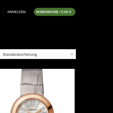
ANMELDEN
WARENKORB /
0.00
€