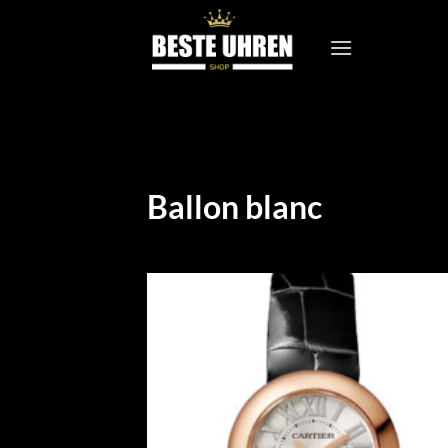
Zum
Inhalt
springen
Ballon blanc