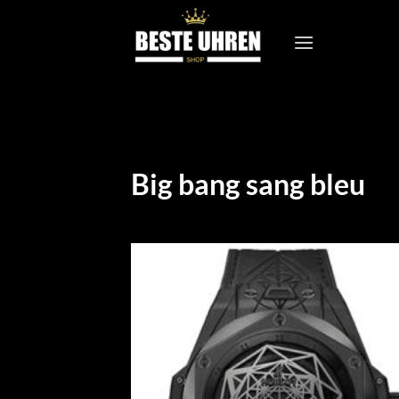
Zum
Inhalt
springen
Big bang sang bleu