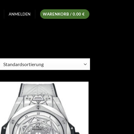
ANMELDEN
WARENKORB /
0.00
€