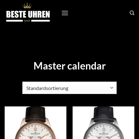
Zum
Inhalt
springen
Master calendar