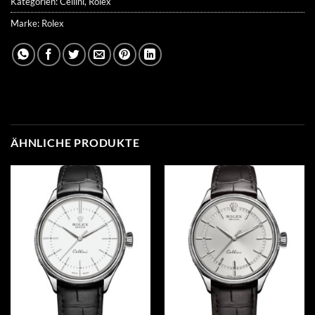
Kategorien:
Cellini
,
Rolex
Marke:
Rolex
ÄHNLICHE PRODUKTE