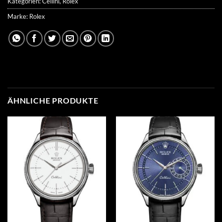
Kategorien:
Cellini
,
Rolex
Marke:
Rolex
ÄHNLICHE PRODUKTE