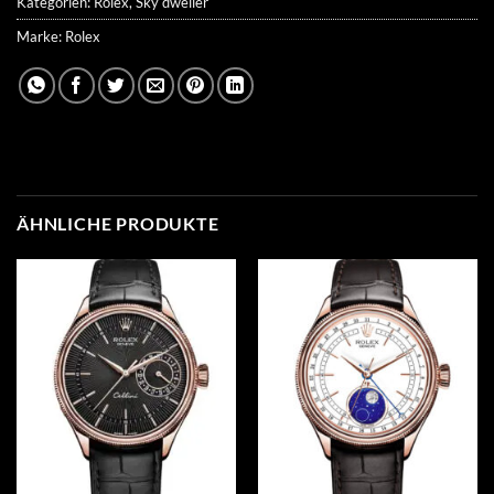
Kategorien:
Rolex
,
Sky dweller
Marke:
Rolex
ÄHNLICHE PRODUKTE