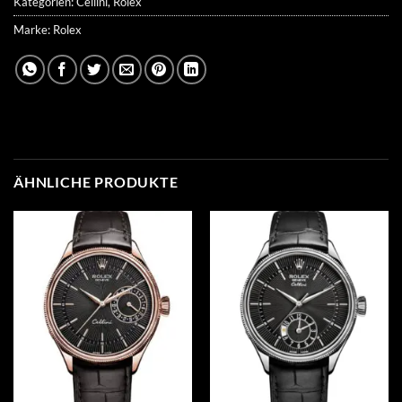
Kategorien:
Cellini
,
Rolex
Marke:
Rolex
ÄHNLICHE PRODUKTE