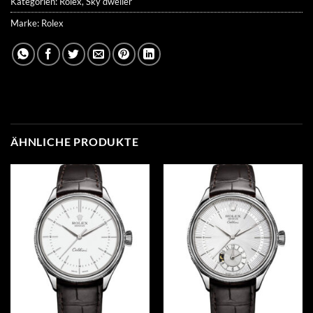
Kategorien:
Rolex
,
Sky dweller
Marke:
Rolex
ÄHNLICHE PRODUKTE