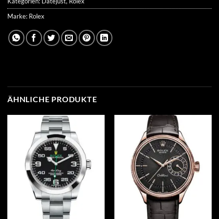
Kategorien:
Datejust
,
Rolex
Marke:
Rolex
ÄHNLICHE PRODUKTE