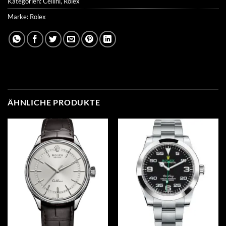
Kategorien:
Cellini
,
Rolex
Marke:
Rolex
ÄHNLICHE PRODUKTE