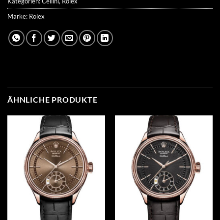
Kategorien:
Cellini
,
Rolex
Marke:
Rolex
ÄHNLICHE PRODUKTE