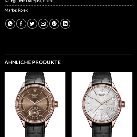
Kategorien:
Datejust
,
Rolex
Marke:
Rolex
ÄHNLICHE PRODUKTE