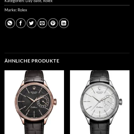
Kategorien:
Day date
,
Rolex
Marke:
Rolex
ÄHNLICHE PRODUKTE