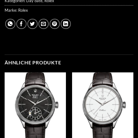
Kategorien:
Day date
,
Rolex
Marke:
Rolex
ÄHNLICHE PRODUKTE