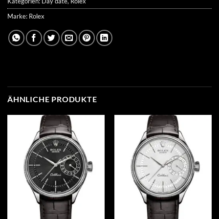
Kategorien:
Day date
,
Rolex
Marke:
Rolex
ÄHNLICHE PRODUKTE