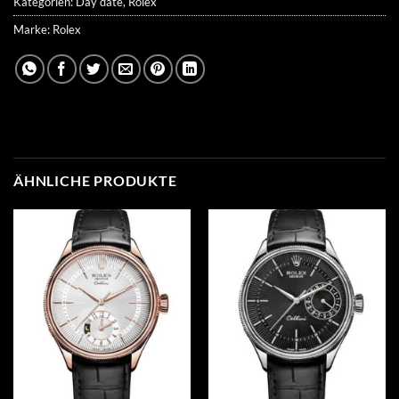
Kategorien:
Day date
,
Rolex
Marke:
Rolex
ÄHNLICHE PRODUKTE