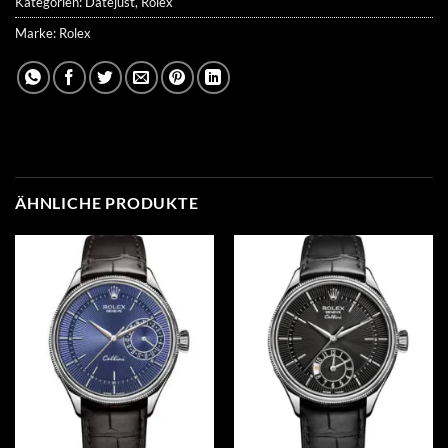
Kategorien:
Datejust
,
Rolex
Marke:
Rolex
ÄHNLICHE PRODUKTE