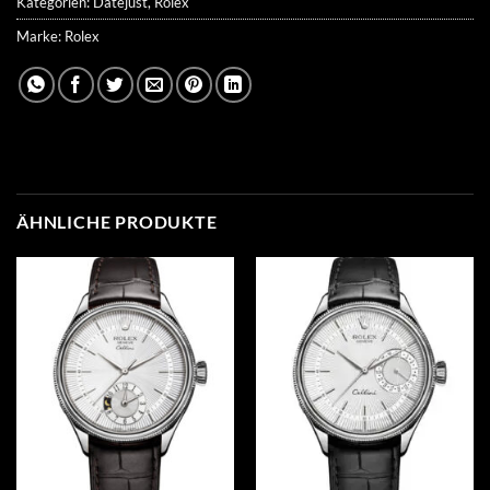
Kategorien:
Datejust
,
Rolex
Marke:
Rolex
ÄHNLICHE PRODUKTE