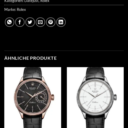
Kategorien:
Datejust
,
Rolex
Marke:
Rolex
ÄHNLICHE PRODUKTE