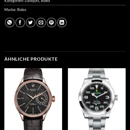
Kategorien:
Datejust
,
Rolex
Marke:
Rolex
ÄHNLICHE PRODUKTE