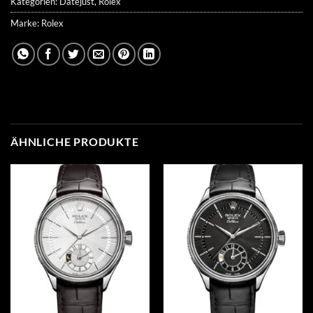
Kategorien:
Datejust
,
Rolex
Marke:
Rolex
ÄHNLICHE PRODUKTE