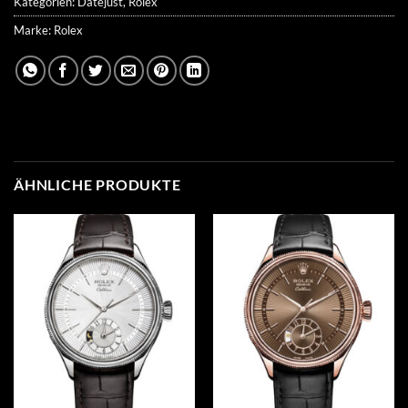
Kategorien:
Datejust
,
Rolex
Marke:
Rolex
ÄHNLICHE PRODUKTE