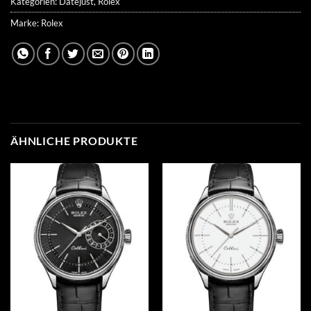
Kategorien:
Datejust
,
Rolex
Marke:
Rolex
ÄHNLICHE PRODUKTE