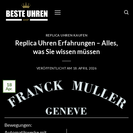
Zum
Inhalt
springen
REPLICA UHREN KAUFEN
Replica Uhren Erfahrungen – Alles,
was Sie wissen müssen
VERÖFFENTLICHT AM
18. APRIL 2026
18
Apr.
Bewegungen:
Automatikwerke mit