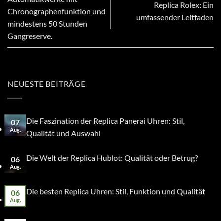
Replica Rolex: Ein
Chronographenfunktion und
umfassender Leitfaden
mindestens 50 Stunden
Gangreserve.
NEUESTE BEITRÄGE
Die Faszination der Replica Panerai Uhren: Stil,
07
Aug.
Qualität und Auswahl
Die Welt der Replica Hublot: Qualität oder Betrug?
06
Aug.
Die besten Replica Uhren: Stil, Funktion und Qualität
06
Aug.