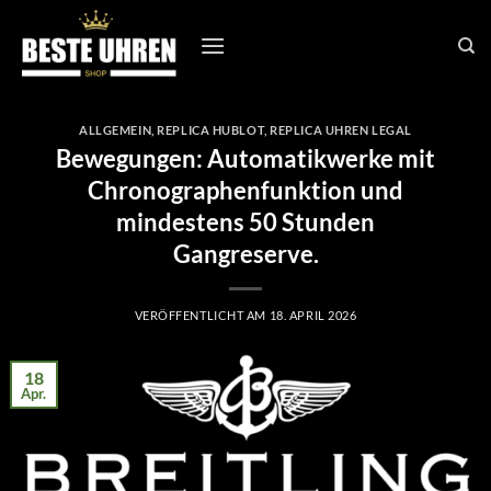
Zum
Inhalt
springen
ALLGEMEIN
,
REPLICA HUBLOT
,
REPLICA UHREN LEGAL
Bewegungen: Automatikwerke mit
Chronographenfunktion und
mindestens 50 Stunden
Gangreserve.
VERÖFFENTLICHT AM
18. APRIL 2026
18
Apr.