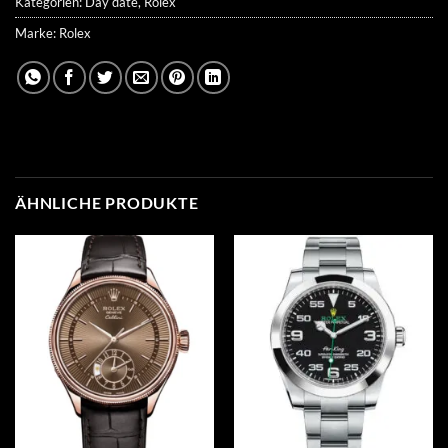
Kategorien:
Day date
,
Rolex
Marke:
Rolex
ÄHNLICHE PRODUKTE