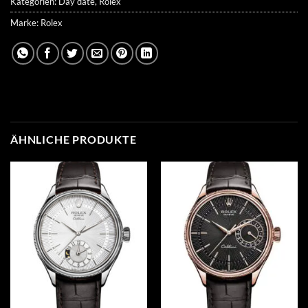
Kategorien:
Day date
,
Rolex
Marke:
Rolex
ÄHNLICHE PRODUKTE