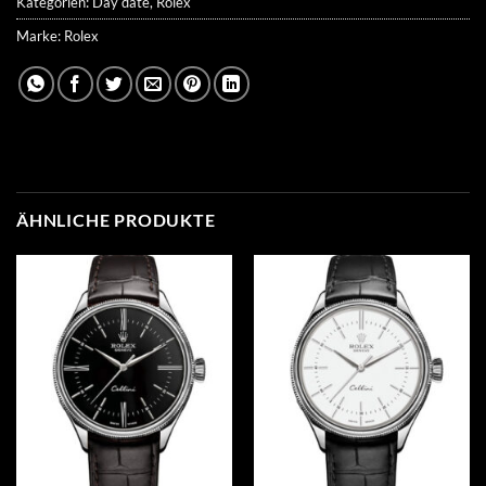
Kategorien:
Day date
,
Rolex
Marke:
Rolex
ÄHNLICHE PRODUKTE